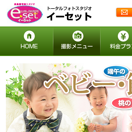
益田市の写真館 七五三 成人振
袖 ウエディング | イーセット
益田市の写真館 七五三 成
撮影メニュー
料金プラン
人振袖 ウエディング | イー
セット